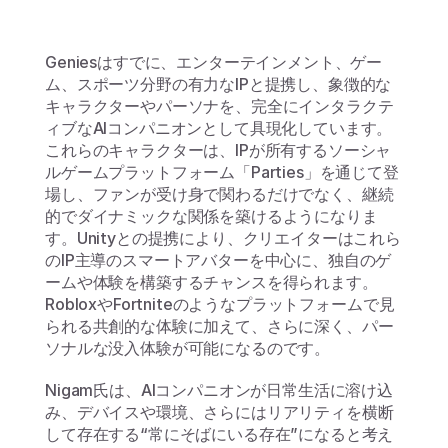
Geniesはすでに、エンターテインメント、ゲー
ム、スポーツ分野の有力なIPと提携し、象徴的な
キャラクターやパーソナを、完全にインタラクテ
ィブなAIコンパニオンとして具現化しています。
これらのキャラクターは、IPが所有するソーシャ
ルゲームプラットフォーム「Parties」を通じて登
場し、ファンが受け身で関わるだけでなく、継続
的でダイナミックな関係を築けるようになりま
す。Unityとの提携により、クリエイターはこれら
のIP主導のスマートアバターを中心に、独自のゲ
ームや体験を構築するチャンスを得られます。
RobloxやFortniteのようなプラットフォームで見
られる共創的な体験に加えて、さらに深く、パー
ソナルな没入体験が可能になるのです。
Nigam氏は、AIコンパニオンが日常生活に溶け込
み、デバイスや環境、さらにはリアリティを横断
して存在する“常にそばにいる存在”になると考え