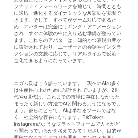
ソナリティフレームワークを通じて、時間ととも
に適応・進化するダイナミックなAI挙動を実現で
きます。そして、すべてがゲーム対応であるた
め、アバターは完全にリギング・アニメーション
され、すぐに体験の中に入り込む準備が整ってい
ます。これらのアバターは、知的かつ表現力豊か
に設計されており、ユーザーとの会話やインタラ
クションの文脈に応じて、リアルタイムで反応・
進化できるようになっています。
ニガム氏はこう語っています。「現在のAIの多く
は生産性向上のために設計されていますが、Z世
代やα世代は、これまでの市場に存在しなかった
まったく新しい方法でAIと関わるようになるでし
ょう。彼らにとって、AIは単なるツールではな
く、社会的な存在になります。TikTokや
Instagramのようなプラットフォームで人々がど
う関わっているかを考えてみてください。目的が
明確でなくてもアプリを開き、エンタメを楽し