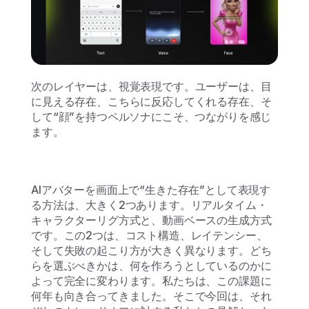
次のレイヤーは、視覚表現です。ユーザーは、目
に見える存在、こちらに反応してくれる存在、そ
して“顔”を持つペルソナにこそ、つながりを感じ
ます。
AIアバターを画面上で“生きた存在”として表現す
る方法は、大きく2つあります。リアルタイム・
キャラクターリグ方式と、動画ベースの生成方式
です。この2つは、コスト構造、レイテンシー、
そして失敗の起こり方が大きく異なります。どち
らを選ぶべきかは、何を作ろうとしているのかに
よって完全に変わります。私たちは、この課題に
何年も向き合ってきました。そこで今回は、それ