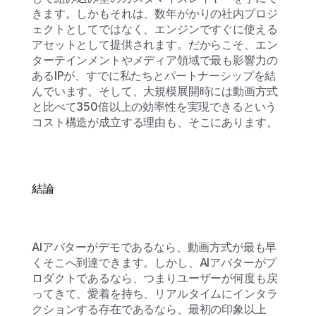
きます。しかもそれは、数年がかりの社内プロジ
ェクトとしてではなく、エンジンですぐに使える
アセットとして提供されます。だからこそ、エン
ターテインメントやメディア領域で最も影響力の
あるIPが、すでに私たちとパートナーシップを結
んでいます。そして、大規模展開時には動画方式
と比べて350倍以上の効率性を実現できるという
コスト構造が成立する理由も、そこにあります。
結論
AIアバターがデモであるなら、動画方式が最も早
くそこへ到達できます。しかし、AIアバターがプ
ロダクトであるなら、つまりユーザーが何度も戻
ってきて、愛着を持ち、リアルタイムにインタラ
クションする存在であるなら、最初の印象以上