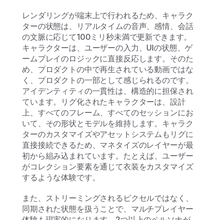
レンダリングが端末上で行われるため、キャラク
ターの状態は、リアルタイムの音声、感情、会話
の文脈に応じて100ミリ秒未満で更新できます。
キャラクターは、ユーザーの入力、UIの状態、ゲ
ームプレイのロジックに直接反応します。そのた
め、プロダクトの中で再生されている動画ではな
く、プロダクトの一部として感じられるのです。
アイデンティティの一貫性は、構造的に担保され
ています。リグ化されたキャラクターは、設計
上、すべてのフレーム、すべてのセッションにお
いて、その形状とモデルを維持します。キャラク
ターのカスタマイズやアセットシステムもリグに
直接接続できるため、マネタイズのレイヤーが最
初から組み込まれています。たとえば、ユーザー
がコレクション要素を通じて衣装をカスタマイズ
するような体験です。
また、ストリーミングされるピクセルではなく、
同期された状態を扱うことで、マルチプレイヤー
体験も現実的になります。2つ以上のペルソナが