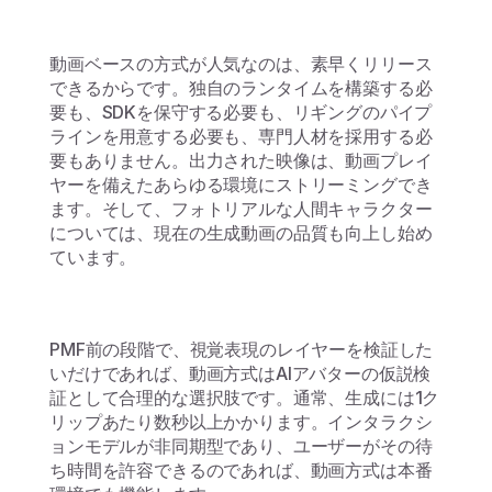
動画ベースの方式が人気なのは、素早くリリース
できるからです。独自のランタイムを構築する必
要も、SDKを保守する必要も、リギングのパイプ
ラインを用意する必要も、専門人材を採用する必
要もありません。出力された映像は、動画プレイ
ヤーを備えたあらゆる環境にストリーミングでき
ます。そして、フォトリアルな人間キャラクター
については、現在の生成動画の品質も向上し始め
ています。
PMF前の段階で、視覚表現のレイヤーを検証した
いだけであれば、動画方式はAIアバターの仮説検
証として合理的な選択肢です。通常、生成には1ク
リップあたり数秒以上かかります。インタラクシ
ョンモデルが非同期型であり、ユーザーがその待
ち時間を許容できるのであれば、動画方式は本番