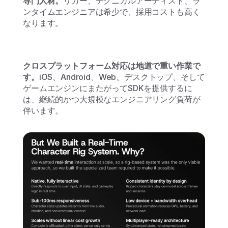
専門人材。
リガー、テクニカルアーティスト、ラ
ンタイムエンジニアは希少で、採用コストも高く
なります。
クロスプラットフォーム対応は地道で重い作業で
す。
iOS、Android、Web、デスクトップ、そして
ゲームエンジンにまたがってSDKを提供するに
は、継続的かつ大規模なエンジニアリング負荷が
伴います。