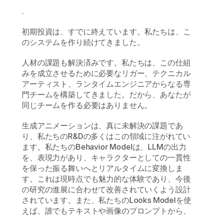
.
初期投資は、すでに終えています。私たちは、こ
のシステムを作り続けてきました。
人材の課題も解決済みです。私たちは、この仕組
みを成立させるために必要なリガー、テクニカル
アーティスト、ランタイムエンジニアからなる専
門チームを構築してきました。だから、あなたが
同じチームを作る必要はありません。
生成アニメーションは、真に未解決の課題であ
り、私たちのR&Dの多くはこの領域に注がれてい
ます。私たちのBehavior Modelは、LLMの出力
を、表現力があり、キャラクターとしての一貫性
を保った振る舞いへとリアルタイムに変換しま
す。これは現時点でも魅力的な体験であり、今後
の研究の進展に合わせて改善されていくよう設計
されています。また、私たちのLooks Modelを使
えば、誰でもテキストや画像のプロンプトから、