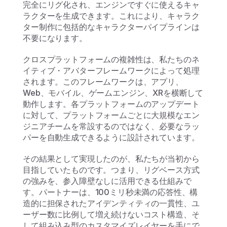
完全にリグ化され、エンジンですぐに使えるキャ
ラクターを生成できます。これにより、キャラク
ター制作に包括的なキャラクターパイプラインは
不要になります。
クロスプラットフォームの複雑性は、私たちのネ
イティブ・アバターフレームワークによって処理
されます。このフレームワークは、アプリ、
Web、モバイル、ゲームエンジン、XRを横断して
動作します。各プラットフォームのアップデート
に対して、プラットフォームごとに大規模なエン
ジニアチームを常設するのではなく、必要なラッ
パーを自動生成できるように設計されています。
その結果として実現したのが、私たちが当初から
目指していたものです。つまり、リグベース方式
の強みを、参入障壁なしに活用できる仕組みで
す。パートナーは、100ミリ秒未満の応答性、構
造的に担保されたアイデンティティの一貫性、ユ
ーザー数に比例して増え続けないコスト構造、そ
して組み込み型のカスタマイズレイヤーを手にで